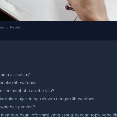
nko di Pexels
ma artikel ini?
dalah lift watches.
el ini membahas niche lain?
 diarahkan agar tetap relevan dengan lift watches.
 watches penting?
embutuhkan informasi yang sesuai dengan topik yang dic