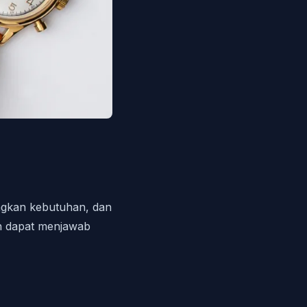
ngkan kebutuhan, dan
en dapat menjawab