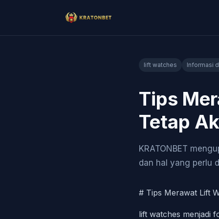
lift watches
Informasi 
Tips Mer
Tetap Ak
KRATONBET mengupas
dan hal yang perlu d
# Tips Merawat Lift 
lift watches menjad