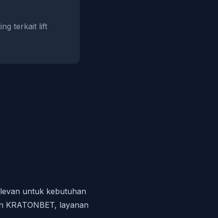
 terkait lift
elevan untuk kebutuhan
an KRATONBET, layanan