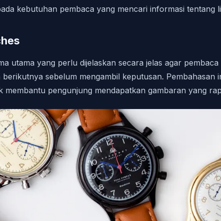
da kebutuhan pembaca yang mencari informasi tentang li
ches
tema utama yang perlu dijelaskan secara jelas agar pemba
 berikutnya sebelum mengambil keputusan. Pembahasan ini 
tuk membantu pengunjung mendapatkan gambaran yang rap