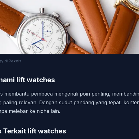
y di Pexels
ami lift watches
es membantu pembaca mengenali poin penting, membandi
ng paling relevan. Dengan sudut pandang yang tepat, kont
pa melebar ke niche lain.
 Terkait lift watches