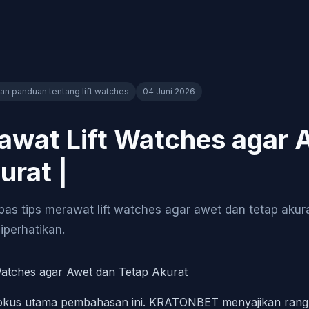
dan panduan tentang lift watches
04 Juni 2026
awat Lift Watches agar 
urat |
 tips merawat lift watches agar awet dan tetap akura
iperhatikan.
Watches agar Awet dan Tetap Akurat
i fokus utama pembahasan ini. KRATONBET menyajikan ra