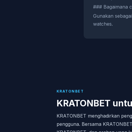
### Bagaimana ca
Gunakan sebagai 
watches.
KRATONBET
KRATONBET untuk
KRATONBET menghadirkan pengalam
pengguna. Bersama KRATONBET, 