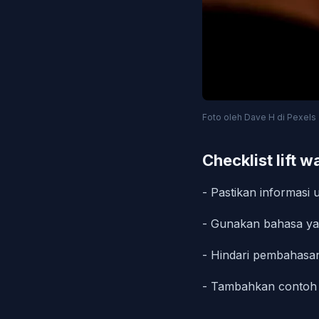
Foto oleh Dave H di Pexels
Checklist lift 
- Pastikan informasi
- Gunakan bahasa yan
- Hindari pembahasan
- Tambahkan contoh a