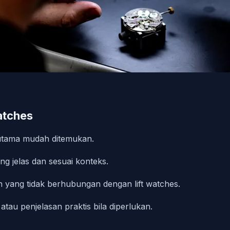
watches
 utama mudah ditemukan.
g jelas dan sesuai konteks.
 yang tidak berhubungan dengan lift watches.
tau penjelasan praktis bila diperlukan.