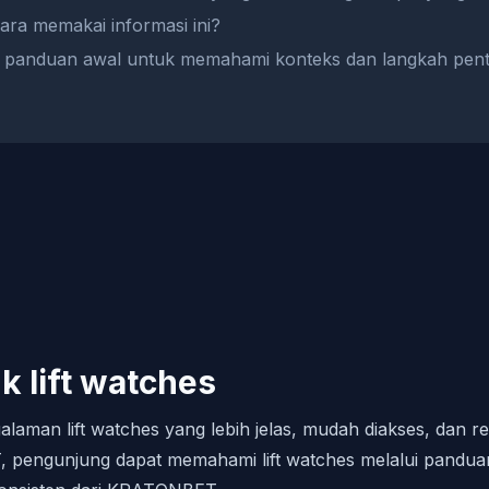
ra memakai informasi ini?
panduan awal untuk memahami konteks dan langkah penting
 lift watches
an lift watches yang lebih jelas, mudah diakses, dan r
pengunjung dapat memahami lift watches melalui pandu