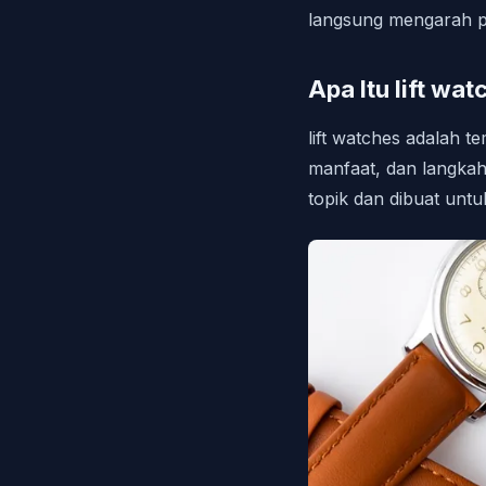
langsung mengarah pa
Apa Itu lift wat
lift watches adalah 
manfaat, dan langkah
topik dan dibuat un