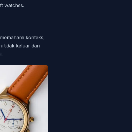
ft watches.
ca memahami konteks,
tidak keluar dari
i.