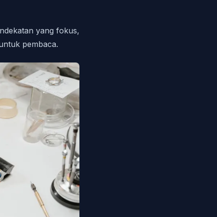
endekatan yang fokus,
 untuk pembaca.