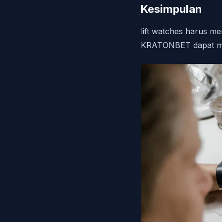
Kesimpulan
lift watches harus m
KRATONBET dapat meny