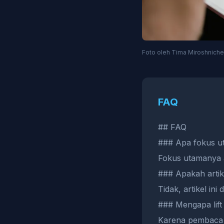
Foto oleh Tima Miroshniche
FAQ
## FAQ
### Apa fokus uta
Fokus utamanya a
### Apakah artik
Tidak, artikel ini
### Mengapa lift
Karena pembaca m