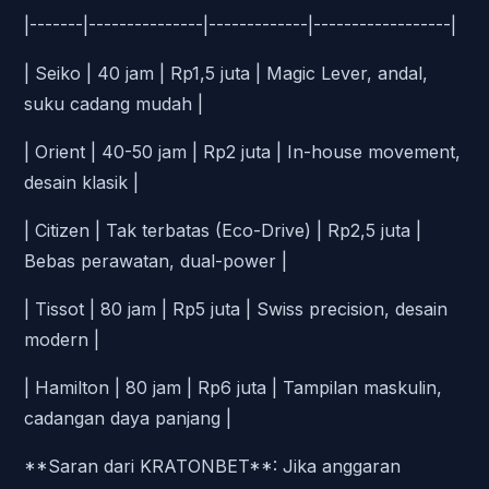
|-------|---------------|-------------|------------------|
| Seiko | 40 jam | Rp1,5 juta | Magic Lever, andal,
suku cadang mudah |
| Orient | 40-50 jam | Rp2 juta | In-house movement,
desain klasik |
| Citizen | Tak terbatas (Eco-Drive) | Rp2,5 juta |
Bebas perawatan, dual-power |
| Tissot | 80 jam | Rp5 juta | Swiss precision, desain
modern |
| Hamilton | 80 jam | Rp6 juta | Tampilan maskulin,
cadangan daya panjang |
**Saran dari KRATONBET**: Jika anggaran