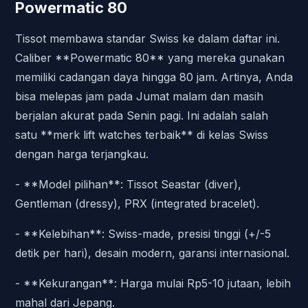
Powermatic 80
Tissot membawa standar Swiss ke dalam daftar ini.
Caliber **Powermatic 80** yang mereka gunakan
memiliki cadangan daya hingga 80 jam. Artinya, Anda
bisa melepas jam pada Jumat malam dan masih
berjalan akurat pada Senin pagi. Ini adalah salah
satu **merk lift watches terbaik** di kelas Swiss
dengan harga terjangkau.
- **Model pilihan**: Tissot Seastar (diver),
Gentleman (dressy), PRX (integrated bracelet).
- **Kelebihan**: Swiss-made, presisi tinggi (+/-5
detik per hari), desain modern, garansi internasional.
- **Kekurangan**: Harga mulai Rp5-10 jutaan, lebih
mahal dari Jepang.