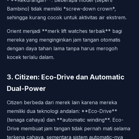
- **Kekurangan**: Beberapa model (seperti
Bambino) tidak memiliki *screw-down crown*,
sehingga kurang cocok untuk aktivitas air ekstrem.
Orient menjadi **merk lift watches terbaik** bagi
mereka yang menginginkan jam tangan otomatis
dengan daya tahan lama tanpa harus merogoh
kocek terlalu dalam.
3. Citizen: Eco-Drive dan Automatic
Dual-Power
Citizen berbeda dari merek lain karena mereka
memiliki dua teknologi andalan: **Eco-Drive**
(tenaga cahaya) dan **automatic winding**. Eco-
Drive membuat jam tangan tidak pernah mati selama
terkena cahaya, sementara sistem automatic-nya