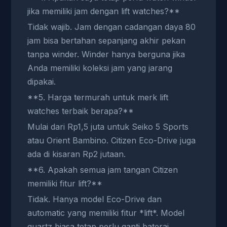
jika memiliki jam dengan lift watches?**
Tidak wajib. Jam dengan cadangan daya 80
jam bisa bertahan sepanjang akhir pekan
tanpa winder. Winder hanya berguna jika
Anda memiliki koleksi jam yang jarang
dipakai.
**5. Harga termurah untuk merk lift
watches terbaik berapa?**
Mulai dari Rp1,5 juta untuk Seiko 5 Sports
atau Orient Bambino. Citizen Eco-Drive juga
ada di kisaran Rp2 jutaan.
**6. Apakah semua jam tangan Citizen
memiliki fitur lift?**
Tidak. Hanya model Eco-Drive dan
automatic yang memiliki fitur *lift*. Model
quartz biasa tetap perlu ganti baterai.