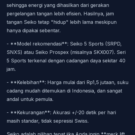
sehingga energi yang dihasilkan dari gerakan
pergelangan tangan lebih efisien. Hasilnya, jam
tangan Seiko tetap "hidup" lebih lama meskipun
hanya dipakai sebentar.
- **Model rekomendasi**: Seiko 5 Sports (SRPD,
SNXS) atau Seiko Prospex (misalnya SKX007). Seri
5 Sports terkenal dengan cadangan daya sekitar 40
jam.
- **Kelebihan**: Harga mulai dari Rp1,5 jutaan, suku
cadang mudah ditemukan di Indonesia, dan sangat
andal untuk pemula.
- **Kekurangan**: Akurasi +/-20 detik per hari
masih standar, tidak sepresisi Swiss.
Seiko adalah pilihan tepat jika Anda ingin **merk lift