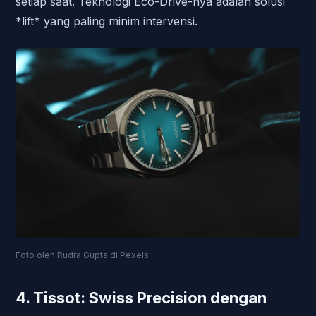
setiap saat. Teknologi Eco-Drive-nya adalah solusi
*lift* yang paling minim intervensi.
Foto oleh Rudra Gupta di Pexels
4. Tissot: Swiss Precision dengan