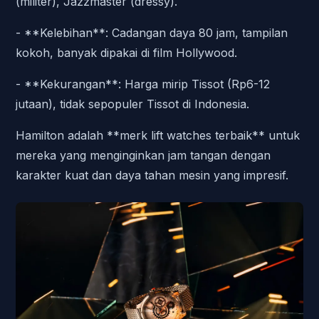
(militer), Jazzmaster (dressy).
- **Kelebihan**: Cadangan daya 80 jam, tampilan
kokoh, banyak dipakai di film Hollywood.
- **Kekurangan**: Harga mirip Tissot (Rp6-12
jutaan), tidak sepopuler Tissot di Indonesia.
Hamilton adalah **merk lift watches terbaik** untuk
mereka yang menginginkan jam tangan dengan
karakter kuat dan daya tahan mesin yang impresif.