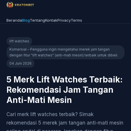
Beranda
Blog
Tentang
Kontak
Privacy
Terms
lift watches
Komersial – Pengguna ingin mengetahui merek jam tangan
dengan fitur "lift watches" (anti-mati mesin) terbaik untuk dibeli.
04 Juni 2026
5 Merk Lift Watches Terbaik:
Rekomendasi Jam Tangan
Anti-Mati Mesin
Cari merk lift watches terbaik? Simak
rekomendasi 5 merek jam tangan anti-mati mesin