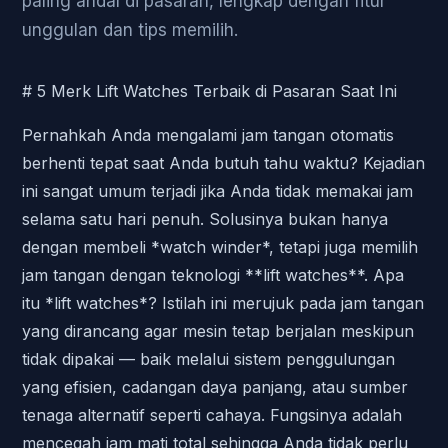
paling andal di pasaran, lengkap dengan fitur
unggulan dan tips memilih.
# 5 Merk Lift Watches Terbaik di Pasaran Saat Ini
Pernahkah Anda mengalami jam tangan otomatis
berhenti tepat saat Anda butuh tahu waktu? Kejadian
ini sangat umum terjadi jika Anda tidak memakai jam
selama satu hari penuh. Solusinya bukan hanya
dengan membeli *watch winder*, tetapi juga memilih
jam tangan dengan teknologi **lift watches**. Apa
itu *lift watches*? Istilah ini merujuk pada jam tangan
yang dirancang agar mesin tetap berjalan meskipun
tidak dipakai — baik melalui sistem penggulungan
yang efisien, cadangan daya panjang, atau sumber
tenaga alternatif seperti cahaya. Fungsinya adalah
mencegah jam mati total sehingga Anda tidak perlu