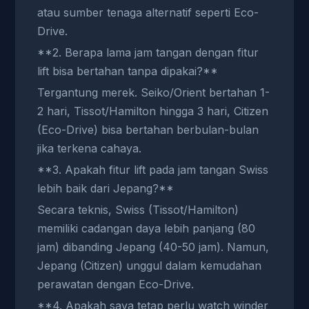
atau sumber tenaga alternatif seperti Eco-
Drive.
**2. Berapa lama jam tangan dengan fitur
lift bisa bertahan tanpa dipakai?**
Tergantung merek. Seiko/Orient bertahan 1-
2 hari, Tissot/Hamilton hingga 3 hari, Citizen
(Eco-Drive) bisa bertahan berbulan-bulan
jika terkena cahaya.
**3. Apakah fitur lift pada jam tangan Swiss
lebih baik dari Jepang?**
Secara teknis, Swiss (Tissot/Hamilton)
memiliki cadangan daya lebih panjang (80
jam) dibanding Jepang (40-50 jam). Namun,
Jepang (Citizen) unggul dalam kemudahan
perawatan dengan Eco-Drive.
**4. Apakah saya tetap perlu watch winder